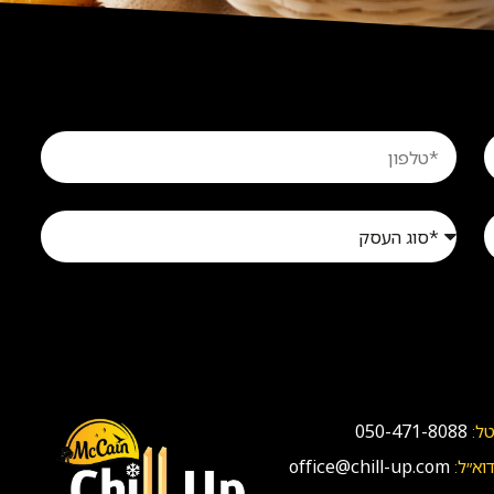
050-471-8088
ל:
office@chill-up.com
וא״ל: