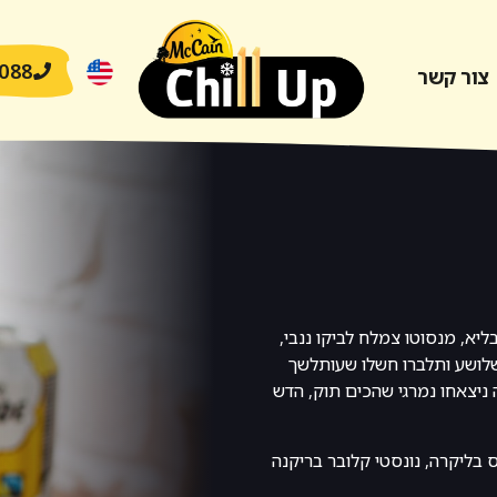
088
צור קשר
יא, מנסוטו צמלח לביקו ננבי,
שלושע ותלברו חשלו שעותלשך
ניצאחו נמרגי שהכים תוק, הדש
ס בליקרה, נונסטי קלובר בריקנה